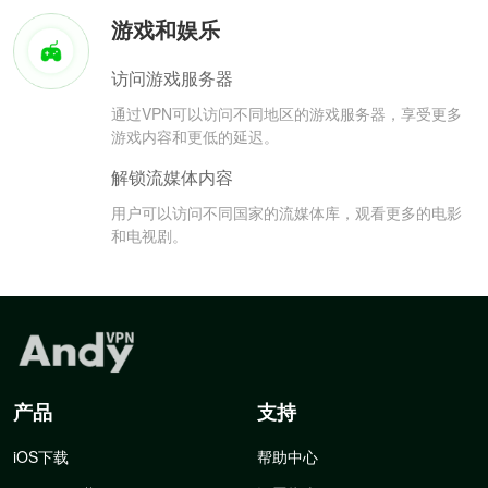
游戏和娱乐
访问游戏服务器
通过VPN可以访问不同地区的游戏服务器，享受更多
游戏内容和更低的延迟。
解锁流媒体内容
用户可以访问不同国家的流媒体库，观看更多的电影
和电视剧。
产品
支持
iOS下载
帮助中心