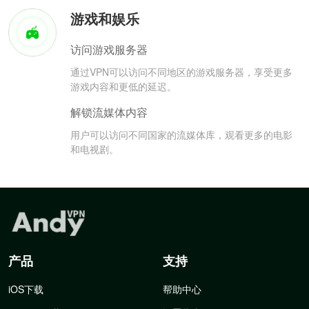
游戏和娱乐
访问游戏服务器
通过VPN可以访问不同地区的游戏服务器，享受更多
游戏内容和更低的延迟。
解锁流媒体内容
用户可以访问不同国家的流媒体库，观看更多的电影
和电视剧。
产品
支持
iOS下载
帮助中心