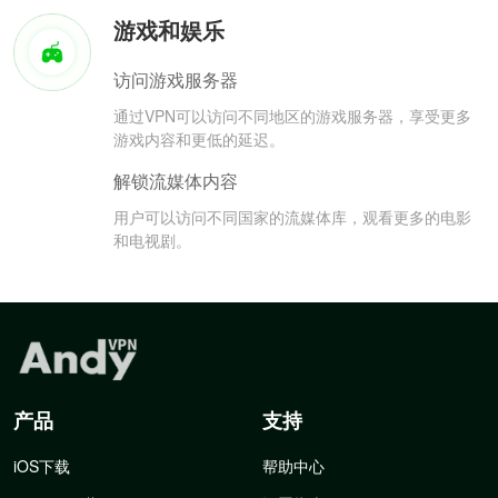
游戏和娱乐
访问游戏服务器
通过VPN可以访问不同地区的游戏服务器，享受更多
游戏内容和更低的延迟。
解锁流媒体内容
用户可以访问不同国家的流媒体库，观看更多的电影
和电视剧。
产品
支持
iOS下载
帮助中心