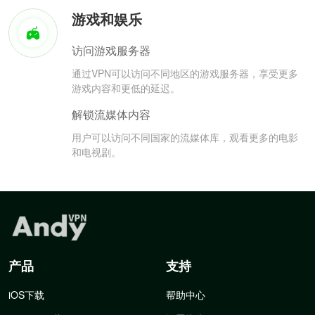
游戏和娱乐
访问游戏服务器
通过VPN可以访问不同地区的游戏服务器，享受更多
游戏内容和更低的延迟。
解锁流媒体内容
用户可以访问不同国家的流媒体库，观看更多的电影
和电视剧。
产品
支持
iOS下载
帮助中心