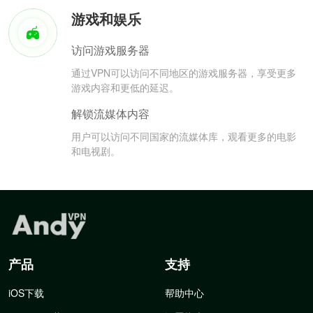
游戏和娱乐
访问游戏服务器
通过VPN可以访问不同地区的游戏服务器，享受更多
游戏内容和更低的延迟。
解锁流媒体内容
用户可以访问不同国家的流媒体库，观看更多的电影
和电视剧。
产品
支持
iOS下载
帮助中心