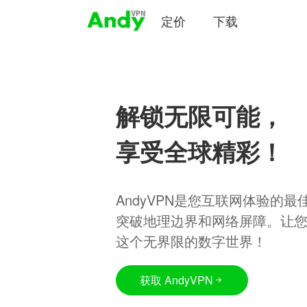
定价
下载
解锁无限可能，
享受全球精彩！
AndyVPN是您互联网体验的
突破地理边界和网络屏障。让
这个无界限的数字世界！
获取 AndyVPN