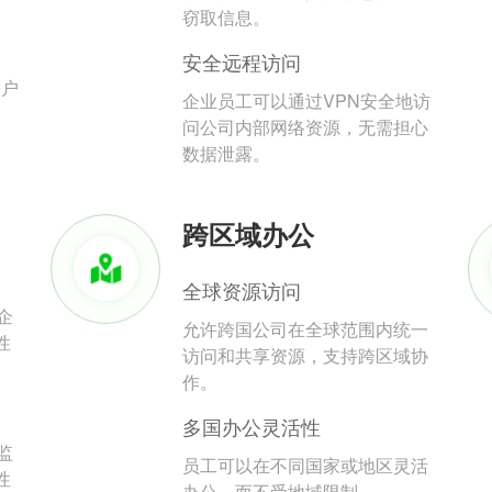
。
窃取信息。
安全远程访问
用户
企业员工可以通过VPN安全地访
问公司内部网络资源，无需担心
数据泄露。
跨区域办公
全球资源访问
企
允许跨国公司在全球范围内统一
性
访问和共享资源，支持跨区域协
作。
多国办公灵活性
监
员工可以在不同国家或地区灵活
性
办公，而不受地域限制。