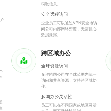
。
窃取信息。
安全远程访问
用户
企业员工可以通过VPN安全地访
问公司内部网络资源，无需担心
数据泄露。
跨区域办公
全球资源访问
企
允许跨国公司在全球范围内统一
性
访问和共享资源，支持跨区域协
作。
多国办公灵活性
监
员工可以在不同国家或地区灵活
性
办公，而不受地域限制。