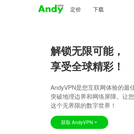
定价
下载
解锁无限可能，
享受全球精彩！
AndyVPN是您互联网体验的
突破地理边界和网络屏障。让
这个无界限的数字世界！
获取 AndyVPN