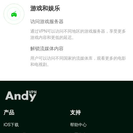
游戏和娱乐
访问游戏服务器
通过VPN可以访问不同地区的游戏服务器，享受更多
游戏内容和更低的延迟。
解锁流媒体内容
用户可以访问不同国家的流媒体库，观看更多的电影
和电视剧。
产品
支持
iOS下载
帮助中心