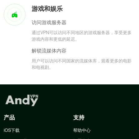
游戏和娱乐
访问游戏服务器
通过VPN可以访问不同地区的游戏服务器，享受更多
游戏内容和更低的延迟。
解锁流媒体内容
用户可以访问不同国家的流媒体库，观看更多的电影
和电视剧。
产品
支持
iOS下载
帮助中心