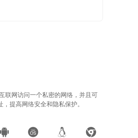
通过互联网访问一个私密的网络，并且可
地址，提高网络安全和隐私保护。