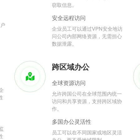
。
窃取信息。
安全远程访问
用户
企业员工可以通过VPN安全地访
问公司内部网络资源，无需担心
数据泄露。
跨区域办公
全球资源访问
企
允许跨国公司在全球范围内统一
性
访问和共享资源，支持跨区域协
作。
多国办公灵活性
监
员工可以在不同国家或地区灵活
性
办公，而不受地域限制。