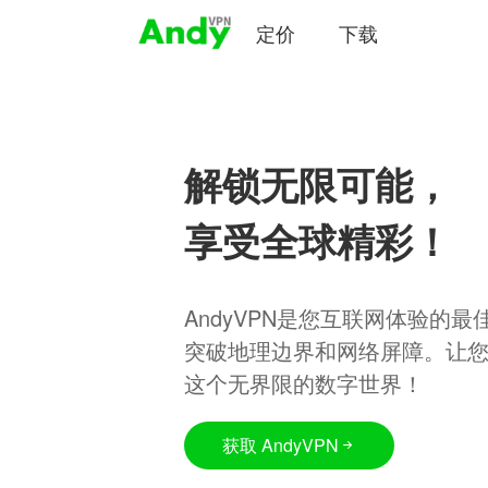
定价
下载
解锁无限可能，
享受全球精彩！
AndyVPN是您互联网体验的
突破地理边界和网络屏障。让
这个无界限的数字世界！
获取 AndyVPN