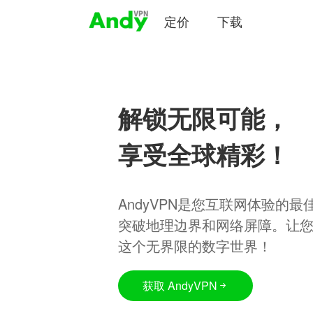
定价
下载
解锁无限可能，
享受全球精彩！
AndyVPN是您互联网体验的
突破地理边界和网络屏障。让
这个无界限的数字世界！
获取 AndyVPN