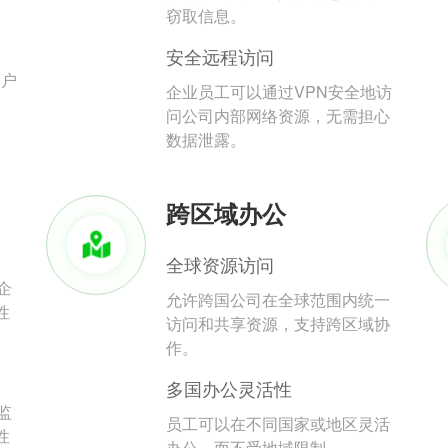
。
窃取信息。
安全远程访问
用户
企业员工可以通过VPN安全地访
问公司内部网络资源，无需担心
数据泄露。
跨区域办公
全球资源访问
企
允许跨国公司在全球范围内统一
性
访问和共享资源，支持跨区域协
作。
多国办公灵活性
监
员工可以在不同国家或地区灵活
性
办公，而不受地域限制。