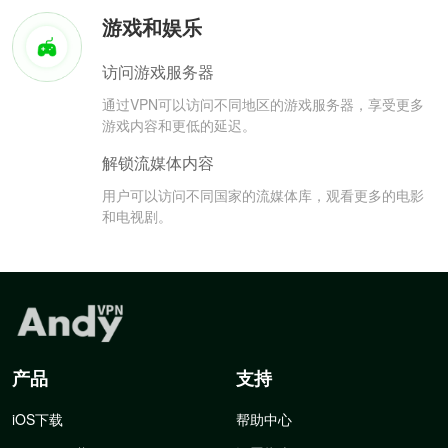
游戏和娱乐
访问游戏服务器
通过VPN可以访问不同地区的游戏服务器，享受更多
游戏内容和更低的延迟。
解锁流媒体内容
用户可以访问不同国家的流媒体库，观看更多的电影
和电视剧。
产品
支持
iOS下载
帮助中心