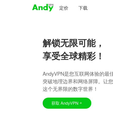
定价
下载
解锁无限可能，
享受全球精彩！
AndyVPN是您互联网体验的
突破地理边界和网络屏障。让
这个无界限的数字世界！
获取 AndyVPN