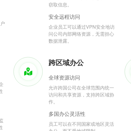
。
窃取信息。
安全远程访问
用户
企业员工可以通过VPN安全地访
问公司内部网络资源，无需担心
数据泄露。
跨区域办公
全球资源访问
企
允许跨国公司在全球范围内统一
性
访问和共享资源，支持跨区域协
作。
多国办公灵活性
监
员工可以在不同国家或地区灵活
性
办公，而不受地域限制。