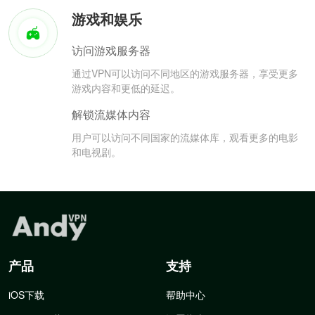
游戏和娱乐
访问游戏服务器
通过VPN可以访问不同地区的游戏服务器，享受更多
游戏内容和更低的延迟。
解锁流媒体内容
用户可以访问不同国家的流媒体库，观看更多的电影
和电视剧。
产品
支持
iOS下载
帮助中心