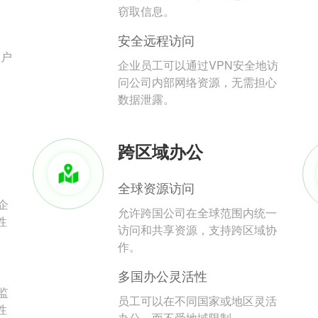
。
窃取信息。
安全远程访问
用户
企业员工可以通过VPN安全地访
问公司内部网络资源，无需担心
数据泄露。
跨区域办公
全球资源访问
企
允许跨国公司在全球范围内统一
性
访问和共享资源，支持跨区域协
作。
多国办公灵活性
监
员工可以在不同国家或地区灵活
性
办公，而不受地域限制。