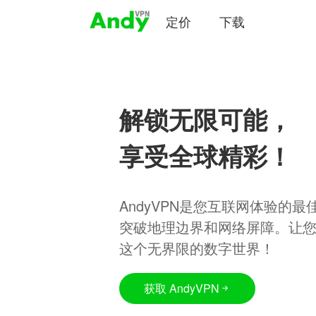
定价
下载
解锁无限可能，
享受全球精彩！
AndyVPN是您互联网体验的
突破地理边界和网络屏障。让
这个无界限的数字世界！
获取 AndyVPN