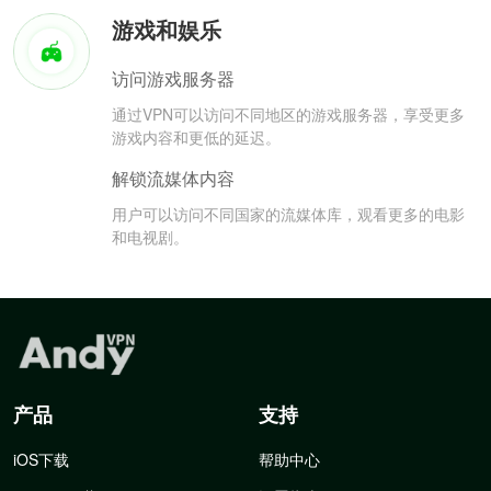
游戏和娱乐
访问游戏服务器
通过VPN可以访问不同地区的游戏服务器，享受更多
游戏内容和更低的延迟。
解锁流媒体内容
用户可以访问不同国家的流媒体库，观看更多的电影
和电视剧。
产品
支持
iOS下载
帮助中心