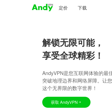
定价
下载
解锁无限可能，
享受全球精彩！
AndyVPN是您互联网体验的
突破地理边界和网络屏障。让
这个无界限的数字世界！
获取 AndyVPN