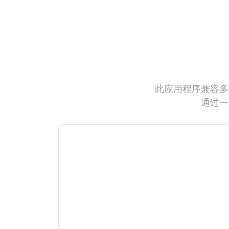
此应用程序兼容多
通过一