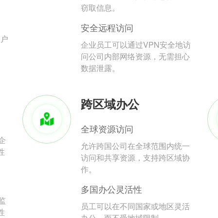
。
窃取信息。
安全远程访问
用户
企业员工可以通过VPN安全地访
问公司内部网络资源，无需担心
数据泄露。
跨区域办公
全球资源访问
企
允许跨国公司在全球范围内统一
性
访问和共享资源，支持跨区域协
作。
多国办公灵活性
监
员工可以在不同国家或地区灵活
性
办公，而不受地域限制。