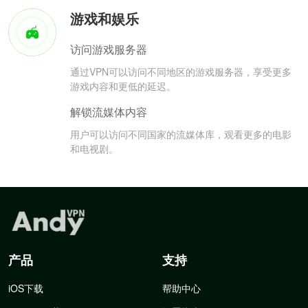
游戏和娱乐
访问游戏服务器
通过VPN可以访问不同地区的游戏服务器，享受更多
游戏内容和更低的延迟。
解锁流媒体内容
用户可以访问不同国家的流媒体库，观看更多的电影
和电视剧。
产品
支持
iOS下载
帮助中心