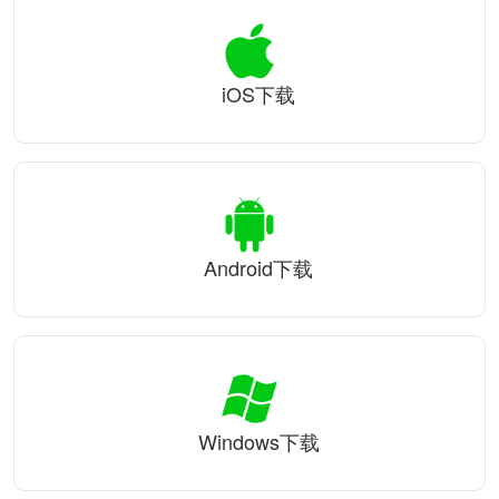
iOS下载
Android下载
Windows下载