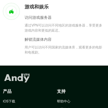
游戏和娱乐
访问游戏服务器
通过VPN可以访问不同地区的游戏服务器，享受更多
游戏内容和更低的延迟。
解锁流媒体内容
用户可以访问不同国家的流媒体库，观看更多的电影
和电视剧。
产品
支持
iOS下载
帮助中心