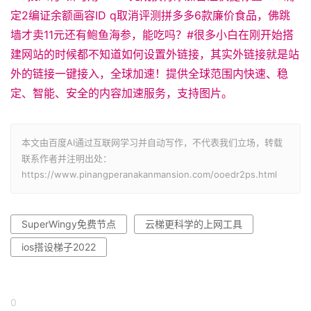
定2编证余额画容ID q取消评测拼多多6款廉价食品，佛跳
墙才卖11元还有鲍鱼海参，能吃吗？#很多小白在刚开始搭
建网站的时候都不知道如何设置外链接，其实外链接就是站
外的链接一键接入，全球加速！提供全球范围内快速、稳
定、智能、安全的内容加速服务，支持图片。
本文由百度AI通过互联网学习并自动写作，不代表我们立场，转载
联系作者并注明出处：
https://www.pinangperanakanmansion.com/ooedr2ps.html
SuperWingy免费节点
云梯更科学的上网工具
ios搭设梯子2022
0