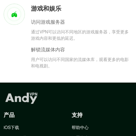
游戏和娱乐
访问游戏服务器
通过VPN可以访问不同地区的游戏服务器，享受更多
游戏内容和更低的延迟。
解锁流媒体内容
用户可以访问不同国家的流媒体库，观看更多的电影
和电视剧。
产品
支持
iOS下载
帮助中心