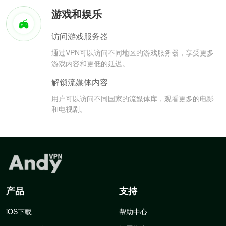
游戏和娱乐
访问游戏服务器
通过VPN可以访问不同地区的游戏服务器，享受更多
游戏内容和更低的延迟。
解锁流媒体内容
用户可以访问不同国家的流媒体库，观看更多的电影
和电视剧。
产品
支持
iOS下载
帮助中心