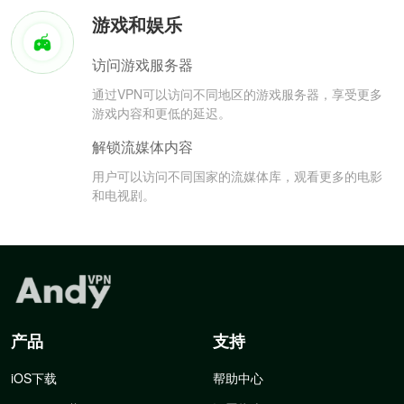
游戏和娱乐
访问游戏服务器
通过VPN可以访问不同地区的游戏服务器，享受更多
游戏内容和更低的延迟。
解锁流媒体内容
用户可以访问不同国家的流媒体库，观看更多的电影
和电视剧。
产品
支持
iOS下载
帮助中心