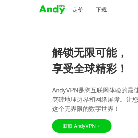
定价
下载
解锁无限可能，
享受全球精彩！
AndyVPN是您互联网体验的
突破地理边界和网络屏障。让
这个无界限的数字世界！
获取 AndyVPN