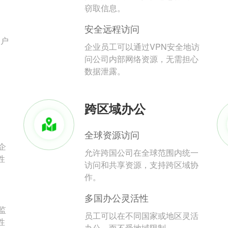
。
窃取信息。
安全远程访问
用户
企业员工可以通过VPN安全地访
问公司内部网络资源，无需担心
数据泄露。
跨区域办公
全球资源访问
企
允许跨国公司在全球范围内统一
性
访问和共享资源，支持跨区域协
作。
多国办公灵活性
监
员工可以在不同国家或地区灵活
性
办公，而不受地域限制。