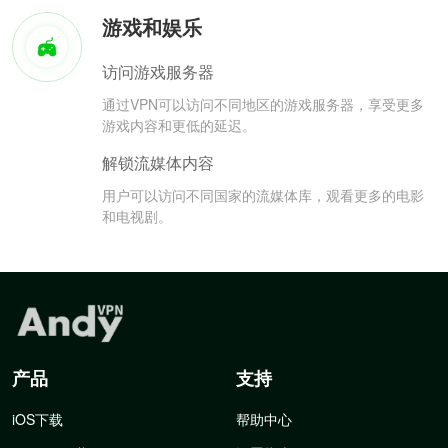
游戏和娱乐
访问游戏服务器
通过VPN可以访问不同地区的游戏服务器，享受更多
游戏内容和更低的延迟。
解锁流媒体内容
用户可以访问不同国家的流媒体库，观看更多的电影
和电视剧。
产品
支持
iOS下载
帮助中心