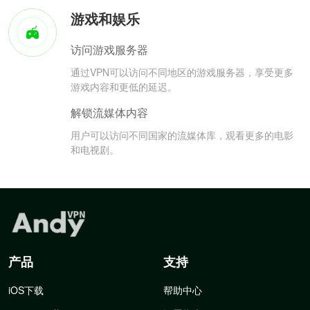
游戏和娱乐
访问游戏服务器
通过VPN可以访问不同地区的游戏服务器，享受更多
游戏内容和更低的延迟。
解锁流媒体内容
用户可以访问不同国家的流媒体库，观看更多的电影
和电视剧。
产品
支持
iOS下载
帮助中心