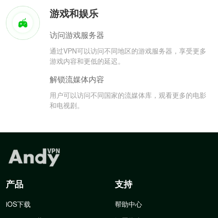
游戏和娱乐
访问游戏服务器
通过VPN可以访问不同地区的游戏服务器，享受更多
游戏内容和更低的延迟。
解锁流媒体内容
用户可以访问不同国家的流媒体库，观看更多的电影
和电视剧。
产品
支持
iOS下载
帮助中心