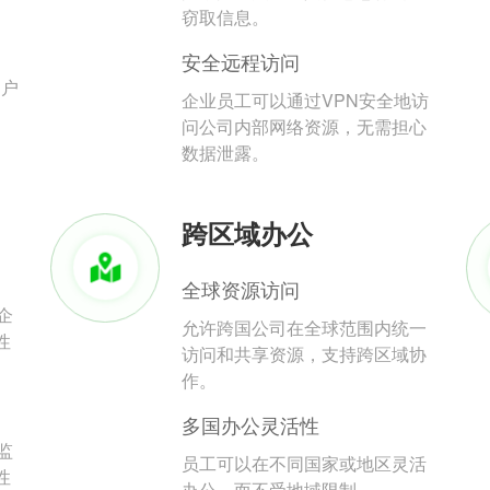
。
窃取信息。
安全远程访问
用户
企业员工可以通过VPN安全地访
问公司内部网络资源，无需担心
数据泄露。
跨区域办公
全球资源访问
企
允许跨国公司在全球范围内统一
性
访问和共享资源，支持跨区域协
作。
多国办公灵活性
监
员工可以在不同国家或地区灵活
性
办公，而不受地域限制。