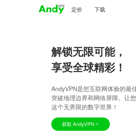
定价
下载
解锁无限可能，
享受全球精彩！
AndyVPN是您互联网体验的
突破地理边界和网络屏障。让
这个无界限的数字世界！
获取 AndyVPN