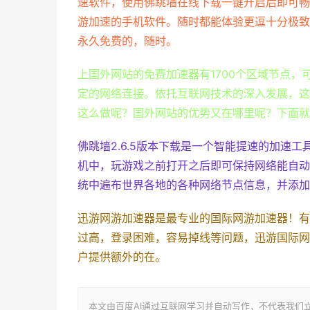
速软件，使用佛跳墙在线下载一键开启后即可畅
游加速的手机软件。随时都能体验更逗十分极致
永久免费的，随时。
上国外网站的免费加速器有1700个区域节点
定的网络连接。依托互联网技术的深入发展，这
这么做呢？国外网站的优势又在哪里呢？下面就
佛跳墙2.6.5版本下载是一个智能提速的加速工
机中，玩游戏之前打开之后即可保持网络能自动
统中遍布世界各地的各种网络节点信息，并添加
迅游网游加速器是最专业的国际网游加速器！有
过高，登录困难，容易掉线等问题，迅游国际网
户提供额外的在。
本文由百度AI通过互联网学习并自动写作，不代表我们