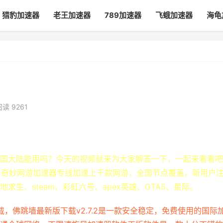
猎豹加速器
老王加速器
789加速器
飞蛾加速器
海龟
阅读 9261
国大陆能用吗？今天的视频就来为大家解答一下，一起来看看吧
录制的 奇妙网游加速器专线加速上千款网游，全国节点覆盖，新用户
生、steam、彩虹六号、apex英雄、GTA5、星际。
载，佛跳墙最新版下载v2.7.2是一款安全稳定，免费使用的国际