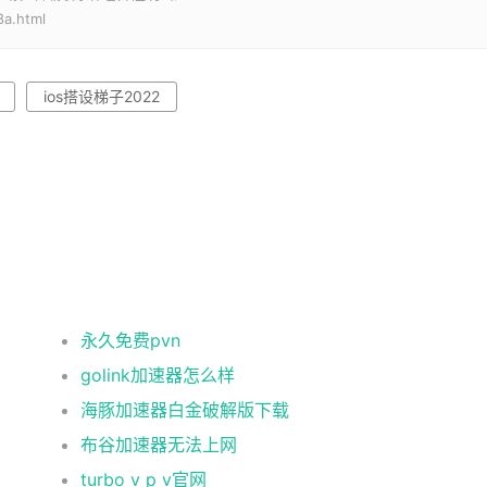
8a.html
ios搭设梯子2022
永久免费pvn
golink加速器怎么样
海豚加速器白金破解版下载
布谷加速器无法上网
turbo v p v官网