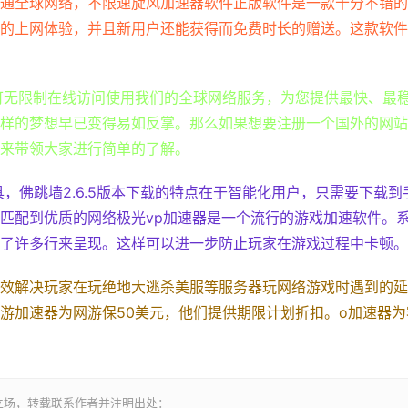
通全球网络，不限速旋风加速器软件正版软件是一款十分不错的
的上网体验，并且新用户还能获得而免费时长的赠送。这款软件
，可无限制在线访问使用我们的全球网络服务，为您提供最快、最
样的梦想早已变得易如反掌。那么如果想要注册一个国外的网站
来带领大家进行简单的了解。
具，佛跳墙2.6.5版本下载的特点在于智能化用户，只需要下载到
匹配到优质的网络极光vp加速器是一个流行的游戏加速软件。
了许多行来呈现。这样可以进一步防止玩家在游戏过程中卡顿。
效解决玩家在玩绝地大逃杀美服等服务器玩网络游戏时遇到的延
游加速器为网游保50美元，他们提供期限计划折扣。o加速器为
立场，转载联系作者并注明出处：