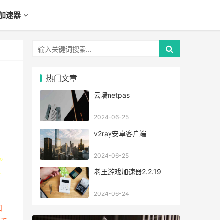
加速器
热门文章
云墙netpas
2024-06-25
v2ray安卓客户端
。
2024-06-25
注
老王游戏加速器2.2.19
2024-06-24
加