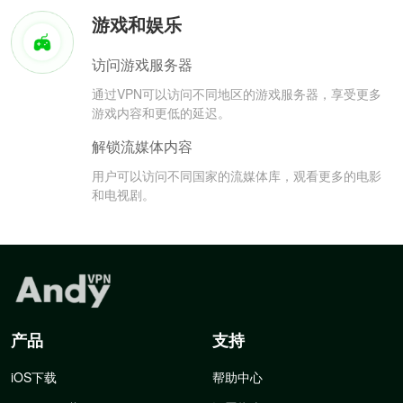
游戏和娱乐
访问游戏服务器
通过VPN可以访问不同地区的游戏服务器，享受更多
游戏内容和更低的延迟。
解锁流媒体内容
用户可以访问不同国家的流媒体库，观看更多的电影
和电视剧。
产品
支持
iOS下载
帮助中心