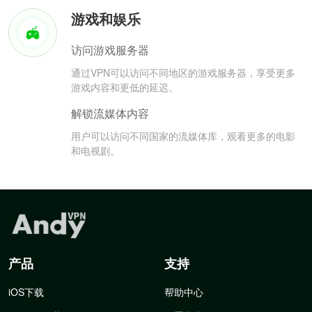
游戏和娱乐
访问游戏服务器
通过VPN可以访问不同地区的游戏服务器，享受更多
游戏内容和更低的延迟。
解锁流媒体内容
用户可以访问不同国家的流媒体库，观看更多的电影
和电视剧。
产品
支持
iOS下载
帮助中心