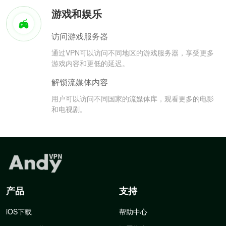
游戏和娱乐
访问游戏服务器
通过VPN可以访问不同地区的游戏服务器，享受更多
游戏内容和更低的延迟。
解锁流媒体内容
用户可以访问不同国家的流媒体库，观看更多的电影
和电视剧。
产品
支持
iOS下载
帮助中心