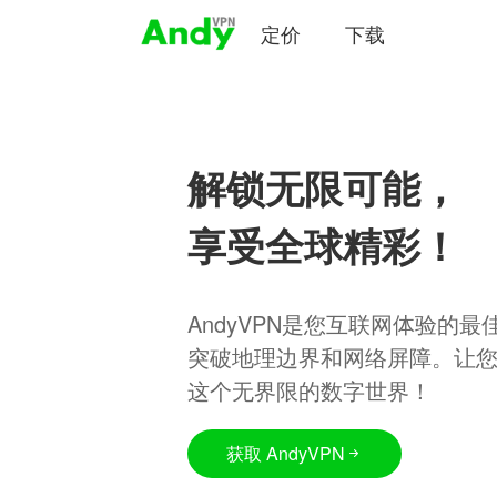
定价
下载
解锁无限可能，
享受全球精彩！
AndyVPN是您互联网体验的
突破地理边界和网络屏障。让
这个无界限的数字世界！
获取 AndyVPN