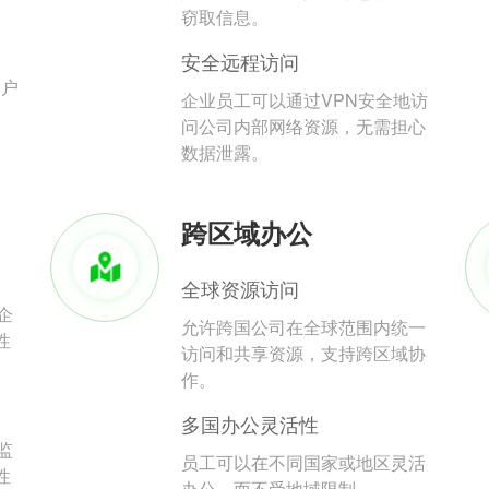
。
窃取信息。
安全远程访问
用户
企业员工可以通过VPN安全地访
问公司内部网络资源，无需担心
数据泄露。
跨区域办公
全球资源访问
企
允许跨国公司在全球范围内统一
性
访问和共享资源，支持跨区域协
作。
多国办公灵活性
监
员工可以在不同国家或地区灵活
性
办公，而不受地域限制。