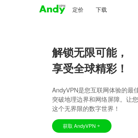
定价
下载
解锁无限可能，
享受全球精彩！
AndyVPN是您互联网体验的
突破地理边界和网络屏障。让
这个无界限的数字世界！
获取 AndyVPN