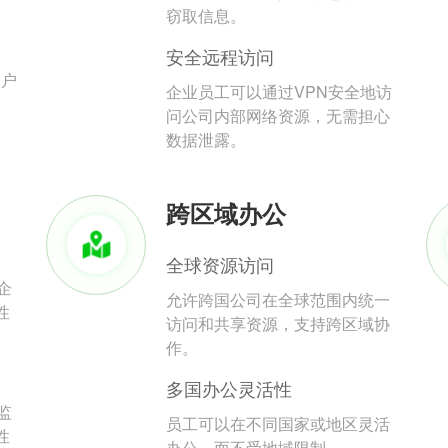
。
窃取信息。
安全远程访问
用户
企业员工可以通过VPN安全地访
问公司内部网络资源，无需担心
数据泄露。
跨区域办公
全球资源访问
企
允许跨国公司在全球范围内统一
性
访问和共享资源，支持跨区域协
作。
多国办公灵活性
监
员工可以在不同国家或地区灵活
性
办公，而不受地域限制。