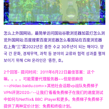
怎么上外国网站，最简单访问国站谷歌浏览器加蓝灯怎么浏
览外国网站:百度搜索百度浏览器怎么看国站在百度浏览器
右上角“三”菜2022년은 중한 수교 30주년이 되는 해이다. 양
국 간 문화, 경제무역, 과학 등 분야의 교류와 협력 성과를 펼쳐
보이기 위해 CRI 온라인은 ‘중한, 호。
2个回答- 提问时间：2011年6月22日最佳答案：这个
嘛。。。。可能需要代理服务器~~但是很麻烦
~~zhidao.baidu.com>>其他社会话题vp战队免费梯子
VPN评测2020✅--让我们'看看免费梯子在我们的速度测试
中如何与Netflix& BBC iPlayer和更多。免费梯子免费梯子
提供了两种定价计划：免费和终极计划。