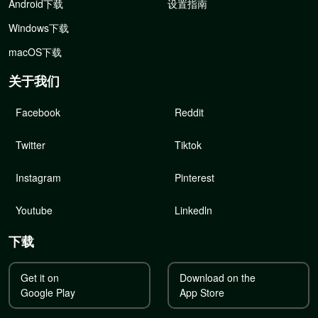
Android下载
设置指南
Windows下载
macOS下载
关于我们
Facebook
Reddit
Twitter
Tiktok
Instagram
Pinterest
Youtube
Linkedln
下载
Get it on
Download on the
Google Play
App Store