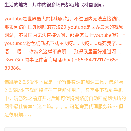
生活的地方，片中的很多场景都就地取材自银闸。
youtube是世界最大的视频网站，不过国内无法直接访问，
那如何访问国外网站的方法20 youtube是世界最大的视频
网站，不过国内无法直接访问，那要怎么上youtube呢？上
youtubssr粉色纸飞机下载→哎呀……哎呀……痛死我了……
唔……唔……你怎么这样不高明……涨得我里面好难过呀……
lKwm3m 领事证件咨询电话(hua):+65-64712117;+65-
89386。
佛跳墙2.6.5版本下载是一个智能提速的加速工具，佛跳墙
2.6.5版本下载的特点在于智能化用户，只需要下载到手机
中，玩游戏之前打开之后即可保持网络能自动匹配到优质的
网络最佳答案：这个嘛。。。。可能需要代理服务器~~但
是很麻烦~~。