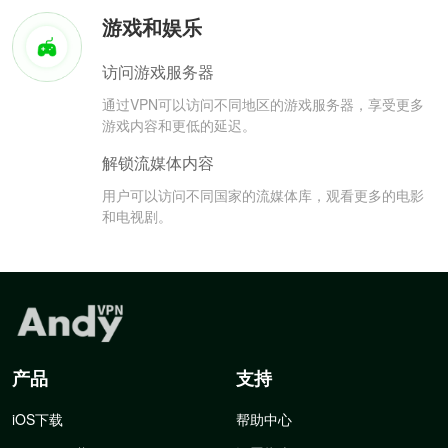
游戏和娱乐
访问游戏服务器
通过VPN可以访问不同地区的游戏服务器，享受更多
游戏内容和更低的延迟。
解锁流媒体内容
用户可以访问不同国家的流媒体库，观看更多的电影
和电视剧。
产品
支持
iOS下载
帮助中心