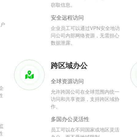
。
窃取信息。
安全远程访问
用户
企业员工可以通过VPN安全地访
问公司内部网络资源，无需担心
数据泄露。
跨区域办公
全球资源访问
企
允许跨国公司在全球范围内统一
性
访问和共享资源，支持跨区域协
作。
多国办公灵活性
监
员工可以在不同国家或地区灵活
性
办公，而不受地域限制。