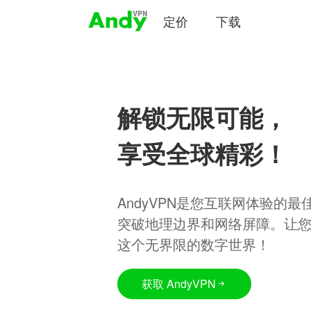
定价
下载
解锁无限可能，
享受全球精彩！
AndyVPN是您互联网体验的
突破地理边界和网络屏障。让
这个无界限的数字世界！
获取 AndyVPN