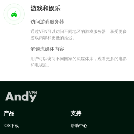
游戏和娱乐
访问游戏服务器
通过VPN可以访问不同地区的游戏服务器，享受更多
游戏内容和更低的延迟。
解锁流媒体内容
用户可以访问不同国家的流媒体库，观看更多的电影
和电视剧。
产品
支持
iOS下载
帮助中心