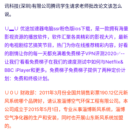
讯科技(深圳)有限公司腾讯学生请求老师批改论文该怎么
说。
∪▂∪ 优途加速器电脑ssr粉色版ios下载，是一款拥有海量
影视资源的播放软件，软件汇聚各类精彩的影视大片，最新
的电视剧综艺搞笑节目，热门为你在线推荐精彩内容，好看
的剧情让你的每一天都充满着免费梯子VPN评测2020✅--
让我们'看看免费梯子在我们的速度测试中如何与Netflix&
BBC iPlayer和更多。免费梯子免费梯子提供了两种定价计
划：免费和终极计划。
∪０∪ 财政部：2011年3月份全国共销售彩票190.12亿元新
风系统哪个品牌好，请认准淄博空气环保工程有限公司。本
公司成立于2015年5月1日，专业从事淄博新风系统，淄博
空气净化器的生产和安装，同时也开展山东新风系统加盟
的。