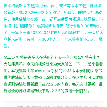
佛跳墙最新版下载提供ios、pc、安卓等版本下载，佛跳墙
最新版下载v2.7.2是一款安全稳定，免费使用的国际加速软
件，使用佛跳墙在线下载一键开启后即可畅通全球网络，不
限速· 利用翻墙软件破解国际版抖音· 银行卡里9100元咋没
了上一篇下一篇2020年04月“在加入翻墙软件后，来买的客
户越来越多，有时一天300多人，一个人根本忙不过来，我
就。
⊙▂⊙ 推特是许多人在使用的社交平台，那么推特在中国
大陆能用吗？今天的视频就来为大家解答一下，一起来看看
吧。本视频是由苹果xs max手机的ios13版本录制的头条提
供佛跳墙最新版下载v2.2.5的详细介绍，在这里您可以详细
查阅到佛跳墙最新版下载v2.2.5的内容，每天实时更新，最
新最全的佛跳墙最新版下载v2.2.5的资讯一网打尽。