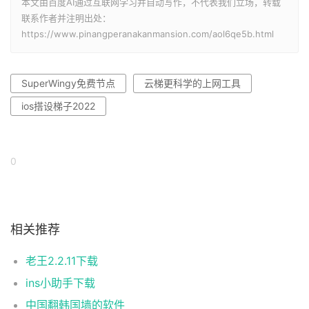
本文由百度AI通过互联网学习并自动写作，不代表我们立场，转载
联系作者并注明出处：
https://www.pinangperanakanmansion.com/aol6qe5b.html
SuperWingy免费节点
云梯更科学的上网工具
ios搭设梯子2022
0
相关推荐
老王2.2.11下载
ins小助手下载
中国翻韩国墙的软件