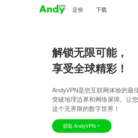
定价
下载
解锁无限可能，
享受全球精彩！
AndyVPN是您互联网体验的
突破地理边界和网络屏障。让
这个无界限的数字世界！
获取 AndyVPN