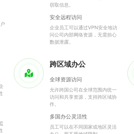
。
窃取信息。
安全远程访问
用户
企业员工可以通过VPN安全地访
问公司内部网络资源，无需担心
数据泄露。
跨区域办公
全球资源访问
企
允许跨国公司在全球范围内统一
性
访问和共享资源，支持跨区域协
作。
多国办公灵活性
监
员工可以在不同国家或地区灵活
性
办公，而不受地域限制。