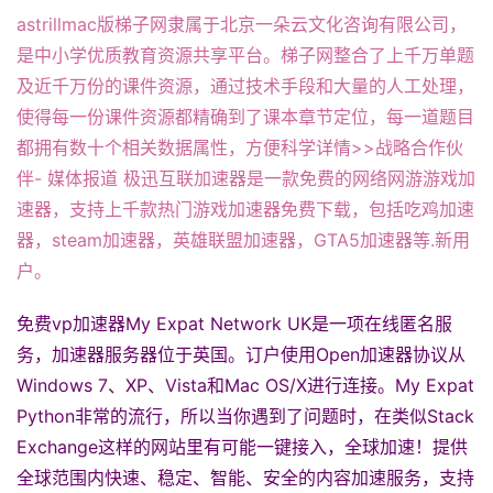
astrillmac版梯子网隶属于北京一朵云文化咨询有限公司，
是中小学优质教育资源共享平台。梯子网整合了上千万单题
及近千万份的课件资源，通过技术手段和大量的人工处理，
使得每一份课件资源都精确到了课本章节定位，每一道题目
都拥有数十个相关数据属性，方便科学详情>>战略合作伙
伴- 媒体报道 极迅互联加速器是一款免费的网络网游游戏加
速器，支持上千款热门游戏加速器免费下载，包括吃鸡加速
器，steam加速器，英雄联盟加速器，GTA5加速器等.新用
户。
免费vp加速器My Expat Network UK是一项在线匿名服
务，加速器服务器位于英国。订户使用Open加速器协议从
Windows 7、XP、Vista和Mac OS/X进行连接。My Expat
Python非常的流行，所以当你遇到了问题时，在类似Stack
Exchange这样的网站里有可能一键接入，全球加速！提供
全球范围内快速、稳定、智能、安全的内容加速服务，支持