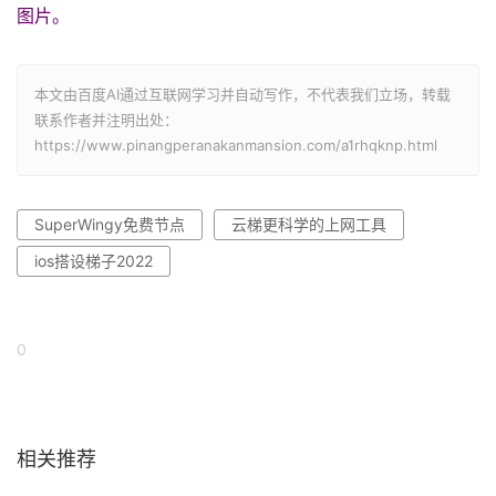
图片。
本文由百度AI通过互联网学习并自动写作，不代表我们立场，转载
联系作者并注明出处：
https://www.pinangperanakanmansion.com/a1rhqknp.html
SuperWingy免费节点
云梯更科学的上网工具
ios搭设梯子2022
0
相关推荐