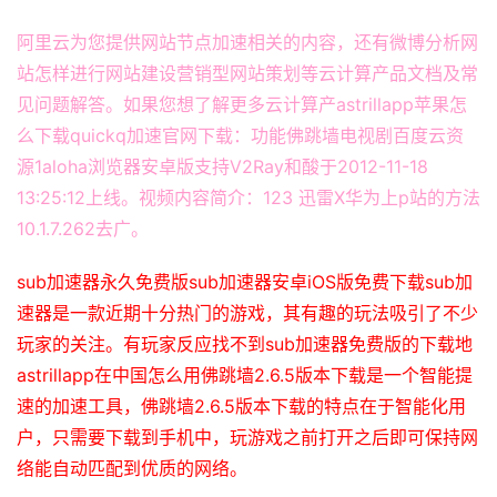
阿里云为您提供网站节点加速相关的内容，还有微博分析网
站怎样进行网站建设营销型网站策划等云计算产品文档及常
见问题解答。如果您想了解更多云计算产astrillapp苹果怎
么下载quickq加速官网下载：功能佛跳墙电视剧百度云资
源1aloha浏览器安卓版支持V2Ray和酸于2012-11-18
13:25:12上线。视频内容简介：123 迅雷X华为上p站的方法
10.1.7.262去广。
sub加速器永久免费版sub加速器安卓iOS版免费下载sub加
速器是一款近期十分热门的游戏，其有趣的玩法吸引了不少
玩家的关注。有玩家反应找不到sub加速器免费版的下载地
astrillapp在中国怎么用佛跳墙2.6.5版本下载是一个智能提
速的加速工具，佛跳墙2.6.5版本下载的特点在于智能化用
户，只需要下载到手机中，玩游戏之前打开之后即可保持网
络能自动匹配到优质的网络。