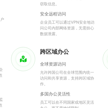
。
窃取信息。
安全远程访问
用户
企业员工可以通过VPN安全地访
问公司内部网络资源，无需担心
数据泄露。
跨区域办公
全球资源访问
企
允许跨国公司在全球范围内统一
性
访问和共享资源，支持跨区域协
作。
多国办公灵活性
监
员工可以在不同国家或地区灵活
性
办公，而不受地域限制。