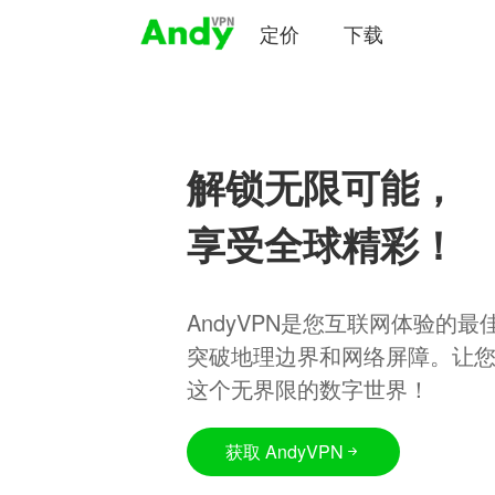
定价
下载
解锁无限可能，
享受全球精彩！
AndyVPN是您互联网体验的
突破地理边界和网络屏障。让
这个无界限的数字世界！
获取 AndyVPN