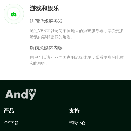
游戏和娱乐
访问游戏服务器
通过VPN可以访问不同地区的游戏服务器，享受更多
游戏内容和更低的延迟。
解锁流媒体内容
用户可以访问不同国家的流媒体库，观看更多的电影
和电视剧。
产品
支持
iOS下载
帮助中心