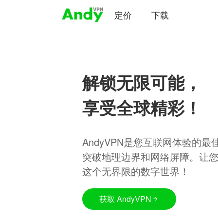
定价
下载
解锁无限可能，
享受全球精彩！
AndyVPN是您互联网体验的
突破地理边界和网络屏障。让
这个无界限的数字世界！
获取 AndyVPN