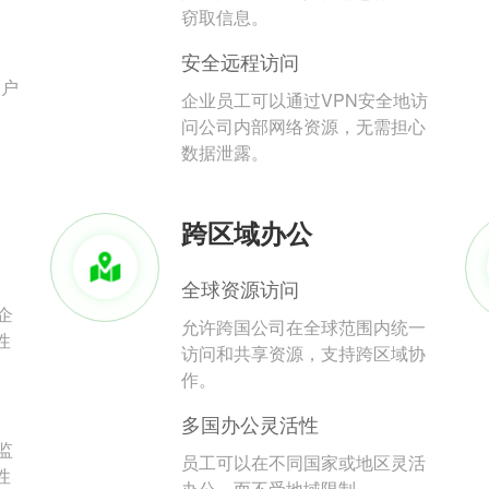
。
窃取信息。
安全远程访问
用户
企业员工可以通过VPN安全地访
问公司内部网络资源，无需担心
数据泄露。
跨区域办公
全球资源访问
企
允许跨国公司在全球范围内统一
性
访问和共享资源，支持跨区域协
作。
多国办公灵活性
监
员工可以在不同国家或地区灵活
性
办公，而不受地域限制。