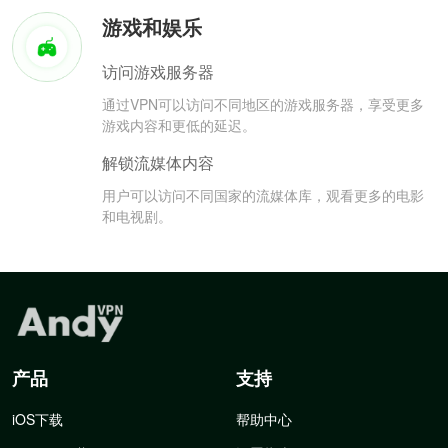
游戏和娱乐
访问游戏服务器
通过VPN可以访问不同地区的游戏服务器，享受更多
游戏内容和更低的延迟。
解锁流媒体内容
用户可以访问不同国家的流媒体库，观看更多的电影
和电视剧。
产品
支持
iOS下载
帮助中心