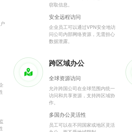
。
窃取信息。
安全远程访问
用户
企业员工可以通过VPN安全地访
问公司内部网络资源，无需担心
数据泄露。
跨区域办公
全球资源访问
企
允许跨国公司在全球范围内统一
性
访问和共享资源，支持跨区域协
作。
多国办公灵活性
监
员工可以在不同国家或地区灵活
性
办公，而不受地域限制。