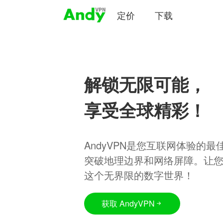
定价
下载
解锁无限可能，
享受全球精彩！
AndyVPN是您互联网体验的
突破地理边界和网络屏障。让
这个无界限的数字世界！
获取 AndyVPN