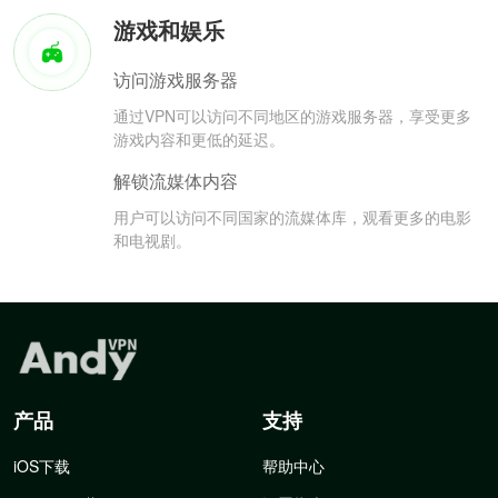
游戏和娱乐
访问游戏服务器
通过VPN可以访问不同地区的游戏服务器，享受更多
游戏内容和更低的延迟。
解锁流媒体内容
用户可以访问不同国家的流媒体库，观看更多的电影
和电视剧。
产品
支持
iOS下载
帮助中心