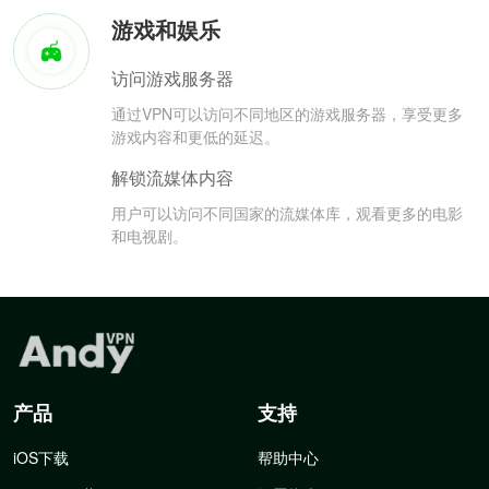
游戏和娱乐
访问游戏服务器
通过VPN可以访问不同地区的游戏服务器，享受更多
游戏内容和更低的延迟。
解锁流媒体内容
用户可以访问不同国家的流媒体库，观看更多的电影
和电视剧。
产品
支持
iOS下载
帮助中心